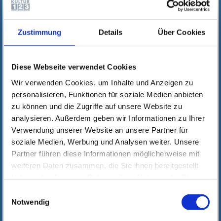
Zustimmung
Details
Über Cookies
Diese Webseite verwendet Cookies
Wir verwenden Cookies, um Inhalte und Anzeigen zu
personalisieren, Funktionen für soziale Medien anbieten
zu können und die Zugriffe auf unsere Website zu
analysieren. Außerdem geben wir Informationen zu Ihrer
Verwendung unserer Website an unsere Partner für
soziale Medien, Werbung und Analysen weiter. Unsere
Partner führen diese Informationen möglicherweise mit
weiteren Daten zusammen, die Sie ihnen bereitgestellt
haben oder die sie im Rahmen Ihrer Nutzung der Dienste
gesammelt haben. Wichtige Links:
Impressum
|
Einwilligungsauswahl
Datenschutzhinweise
Notwendig