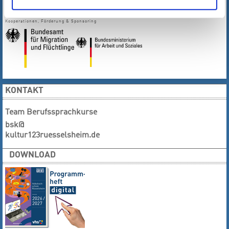
Kooperationen, Förderung & Sponsoring
KONTAKT
Team Berufssprachkurse
bsk@
kultur123ruesselsheim.de
DOWNLOAD