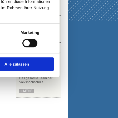
 führen diese Informationen
PDF
ie im Rahmen Ihrer Nutzung
AUSLAGESTELLEN
SOCIAL MEDIA
Marketing
NEWSLETTER
Alle zulassen
TEAM
Das gesamte Team der
Volkshochschule
MEHR