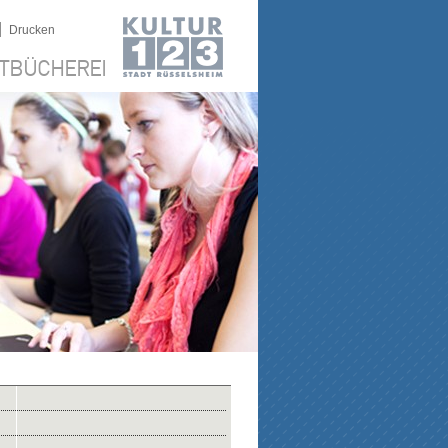
|
Drucken
TBÜCHEREI