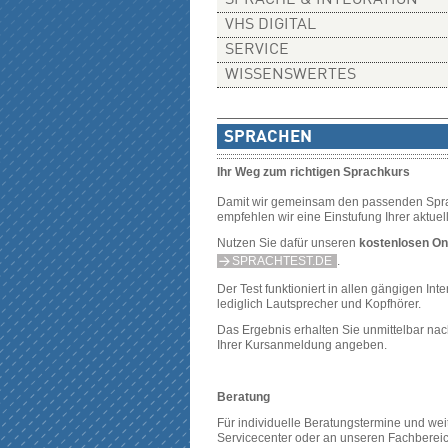
SPRACHE & INTEGRATION
VHS DIGITAL
SERVICE
WISSENSWERTES
SPRACHEN
Ihr Weg zum richtigen Sprachkurs
Damit wir gemeinsam den passenden Sprac
empfehlen wir eine Einstufung Ihrer aktue
Nutzen Sie dafür unseren
kostenlosen On
SPRACHTEST.DE
.
Der Test funktioniert in allen gängigen In
lediglich Lautsprecher und Kopfhörer.
Das Ergebnis erhalten Sie unmittelbar na
Ihrer Kursanmeldung angeben.
Beratung
Für individuelle Beratungstermine und w
Servicecenter oder an unseren Fachbereic