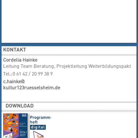
KONTAKT
Cordelia Hainke
Leitung Team Beratung, Projektleitung Weiterbildungspakt
Tel.:
0 61 42 / 20 99 38 9
c.hainke@
kultur123ruesselsheim.de
DOWNLOAD