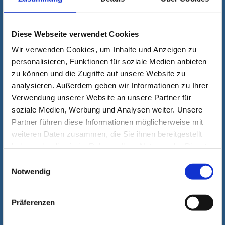
Diese Webseite verwendet Cookies
Wir verwenden Cookies, um Inhalte und Anzeigen zu
personalisieren, Funktionen für soziale Medien anbieten
zu können und die Zugriffe auf unsere Website zu
analysieren. Außerdem geben wir Informationen zu Ihrer
Verwendung unserer Website an unsere Partner für
soziale Medien, Werbung und Analysen weiter. Unsere
Partner führen diese Informationen möglicherweise mit
weiteren Daten zusammen, die Sie ihnen bereitgestellt
haben oder die sie im Rahmen Ihrer Nutzung der Dienste
gesammelt haben. Wichtige Links:
Impressum
|
Einwilligungsauswahl
Datenschutzhinweise
Notwendig
Präferenzen