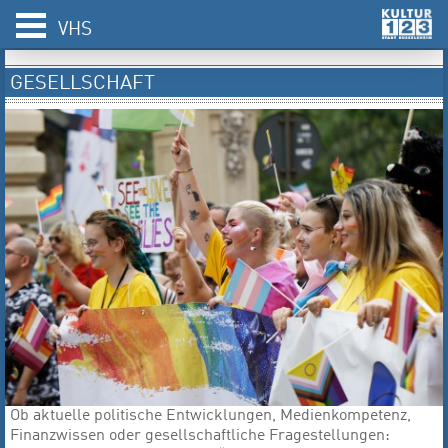
VHS
GESELLSCHAFT
Ob aktuelle politische Entwicklungen, Medienkompetenz,
Finanzwissen oder gesellschaftliche Fragestellungen: