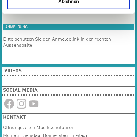
Ablehnen
Gruppe 2-4
45
Gruppe ab 5
60
ANMELDUNG
​​​​​​​Bitte benutzen Sie den Anmeldelink in der rechten
Aussenspalte
VIDEOS
SOCIAL MEDIA
KONTAKT
Öffnungszeiten Musikschulbüro:
Montag, Dienstag, Donnerstag, Freitag: