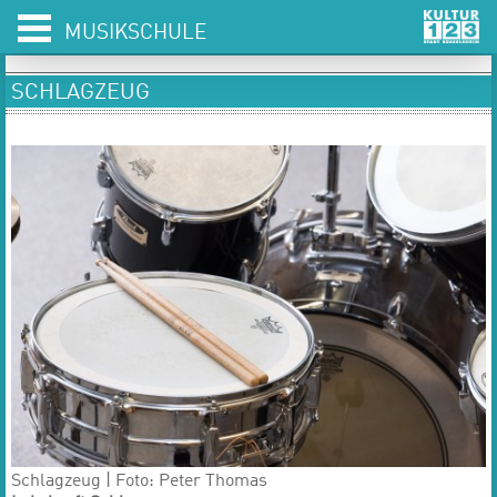
MUSIKSCHULE
SCHLAGZEUG
Schlagzeug | Foto: Peter Thomas