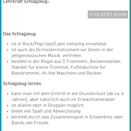
Lehrkraft Schlagzeug:
GILBERT KUHN
Das Schlagzeug
ist in Rock/Pop/Jazz/Latin vielseitig einsetzbar
ist auch als Orchesterinstrument vor Allem in der
zeitgenössischen Musik vertreten
besteht in der Regel aus 5 Trommeln, Beckenständer,
Ständer für kleine Trommel, Fußmaschine für
Basstrommel, Hi-Hat Maschine und Becken
Schlagzeug lernen
kann man mit dem Eintritt in die Grundschule (ab ca. 6
Jahren), aber natürlich auch im Erwachsenenalter
ist alleine oder in Gruppen möglich
bietet viel Spaß und Abwechslung
bereitet durch das Zusammenspiel in Ensembles oder
Bands viel Freude