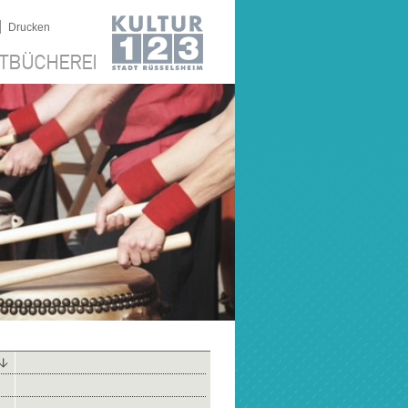
|
Drucken
TBÜCHEREI