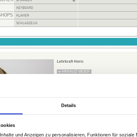
ÄCHER
GITARREN
KEYBOARD
SHOPS
KLAVIER
SCHLAGZEUG
Lehrkraft Horn:
ARNAUD MEIER
Details
Cookies
nhalte und Anzeigen zu personalisieren, Funktionen für soziale
omas