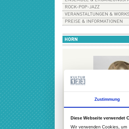
ENSEMBLE & ERGÄNZUNGSF
ROCK-POP-JAZZ
VERANSTALTUNGEN & WORK
PREISE & INFORMATIONEN
HORN
Zustimmung
Diese Webseite verwendet 
Wir verwenden Cookies, um I
Horn | Foto: Peter Th