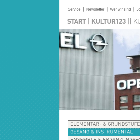
|
|
|
Service
Newsletter
Wer wir sind
J
|
||
START
KULTUR123
K
ELEMENTAR- & GRUNDSTUFE
GESANG & INSTRUMENTAL