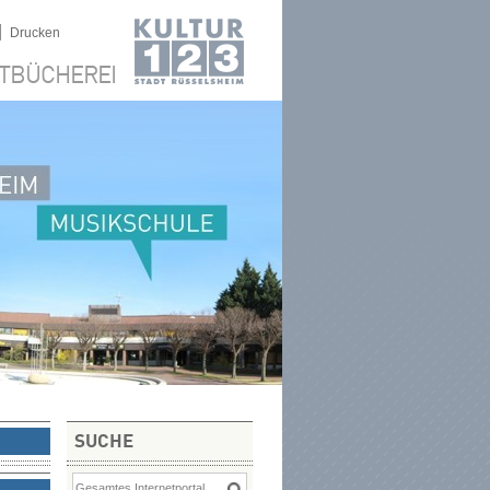
|
Drucken
TBÜCHEREI
SUCHE