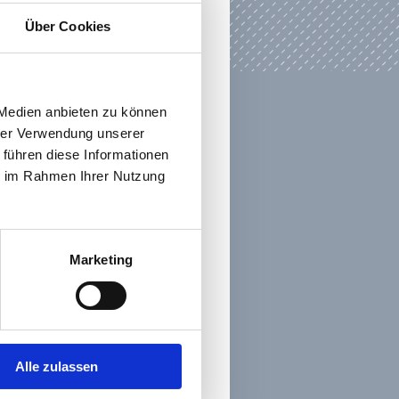
Über Cookies
 Medien anbieten zu können
hrer Verwendung unserer
 führen diese Informationen
ie im Rahmen Ihrer Nutzung
Marketing
Alle zulassen