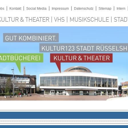
|
|
|
|
|
|
obs
Kontakt
Social Media
Impressum
Datenschutz
Sitemap
Intern
|
|
|
KULTUR & THEATER
VHS
MUSIKSCHULE
STAD