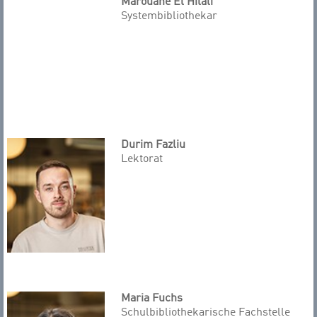
Marouane El Hilali
Systembibliothekar
Durim Fazliu
Lektorat
Maria Fuchs
Schulbibliothekarische Fachstelle