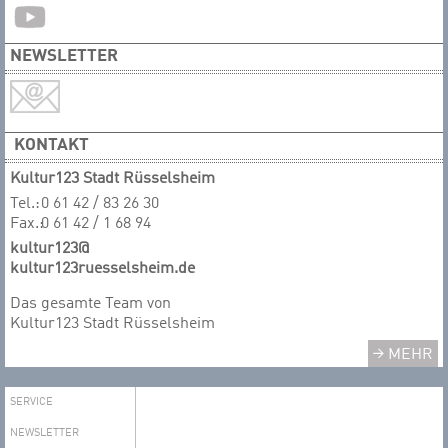
NEWSLETTER
KONTAKT
Kultur123 Stadt Rüsselsheim
Tel.:
0 61 42 / 83 26 30
Fax.:
0 61 42 / 1 68 94
kultur123@
kultur123ruesselsheim.de
Das gesamte T​​​​​​​eam von
Kultur123 Stadt Rüsselsheim
MEHR
SERVICE
NEWSLETTER