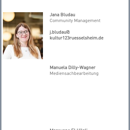
Jana Bludau
Community Management
j.bludau@
kultur123ruesselsheim.de
Manuela Dilly-Wagner
Mediensachbearbeitung