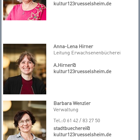
kultur123ruesselsheim.de
Anna-Lena Hirner
Leitung Erwachsenenbücherei
A.Hirner@
kultur123ruesselsheim.de
Barbara Wenzler
Verwaltung
Tel.:
0 61 42 / 83 27 50
stadtbuecherei@
kultur123ruesselsheim.de