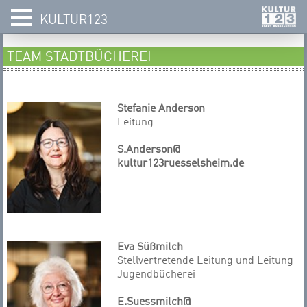
KULTUR123
TEAM STADTBÜCHEREI
Stefanie Anderson
Leitung
S.Anderson@
kultur123ruesselsheim.de
Eva Süßmilch
Stellvertretende Leitung und Leitung
Jugendbücherei
E.Suessmilch@