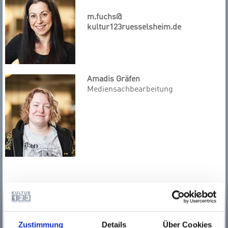
m.fuchs@
kultur123ruesselsheim.de
Amadis Gräfen
Mediensachbearbeitung
Jessika Kolb
Mediensachbearbeitung
Zustimmung
Details
Über Cookies