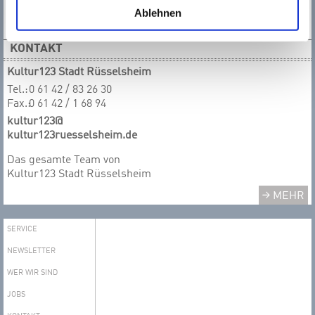
Ablehnen
KONTAKT
Kultur123 Stadt Rüsselsheim
Tel.:
0 61 42 / 83 26 30
Fax.:
0 61 42 / 1 68 94
kultur123@
kultur123ruesselsheim.de
Das gesamte T​​​​​​​eam von
Kultur123 Stadt Rüsselsheim
MEHR
SERVICE
NEWSLETTER
WER WIR SIND
JOBS