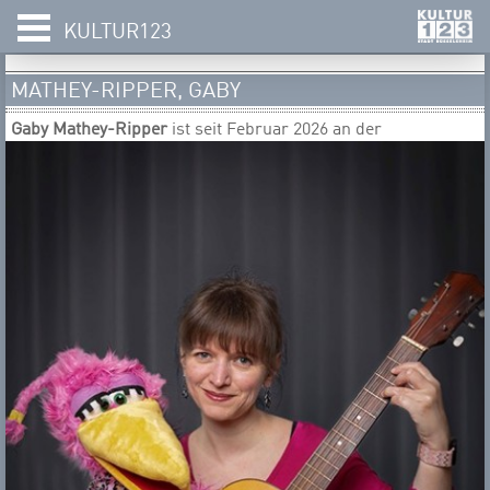
KULTUR123
MATHEY-RIPPER, GABY
​​​​​​​Ga
by Mathey-Ripper
ist seit Februar 2026 an der