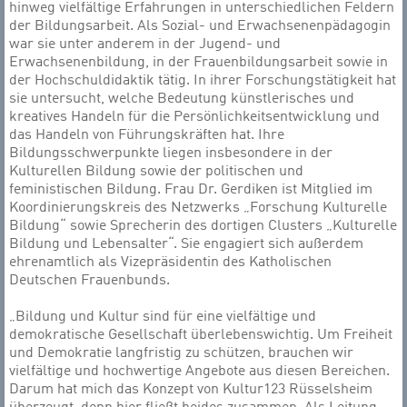
hinweg vielfältige Erfahrungen in unterschiedlichen Feldern
der Bildungsarbeit. Als Sozial- und Erwachsenenpädagogin
war sie unter anderem in der Jugend- und
Erwachsenenbildung, in der Frauenbildungsarbeit sowie in
der Hochschuldidaktik tätig. In ihrer Forschungstätigkeit hat
sie untersucht, welche Bedeutung künstlerisches und
kreatives Handeln für die Persönlichkeitsentwicklung und
das Handeln von Führungskräften hat. Ihre
Bildungsschwerpunkte liegen insbesondere in der
Kulturellen Bildung sowie der politischen und
feministischen Bildung. Frau Dr. Gerdiken ist Mitglied im
Koordinierungskreis des Netzwerks „Forschung Kulturelle
Bildung“ sowie Sprecherin des dortigen Clusters „Kulturelle
Bildung und Lebensalter“. Sie engagiert sich außerdem
ehrenamtlich als Vizepräsidentin des Katholischen
Deutschen Frauenbunds.
„Bildung und Kultur sind für eine vielfältige und
demokratische Gesellschaft überlebenswichtig. Um Freiheit
und Demokratie langfristig zu schützen, brauchen wir
vielfältige und hochwertige Angebote aus diesen Bereichen.
Darum hat mich das Konzept von Kultur123 Rüsselsheim