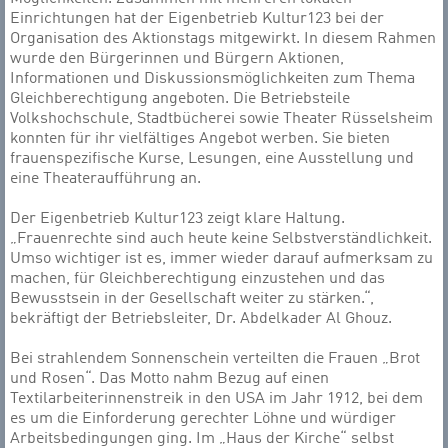
Einrichtungen hat der Eigenbetrieb Kultur123 bei der
Organisation des Aktionstags mitgewirkt. In diesem Rahmen
wurde den Bürgerinnen und Bürgern Aktionen,
Informationen und Diskussionsmöglichkeiten zum Thema
Gleichberechtigung angeboten. Die Betriebsteile
Volkshochschule, Stadtbücherei sowie Theater Rüsselsheim
konnten für ihr vielfältiges Angebot werben. Sie bieten
frauenspezifische Kurse, Lesungen, eine Ausstellung und
eine Theateraufführung an.
Der Eigenbetrieb Kultur123 zeigt klare Haltung.
„Frauenrechte sind auch heute keine Selbstverständlichkeit.
Umso wichtiger ist es, immer wieder darauf aufmerksam zu
machen, für Gleichberechtigung einzustehen und das
Bewusstsein in der Gesellschaft weiter zu stärken.“,
bekräftigt der Betriebsleiter, Dr. Abdelkader Al Ghouz.
Bei strahlendem Sonnenschein verteilten die Frauen „Brot
und Rosen“. Das Motto nahm Bezug auf einen
Textilarbeiterinnenstreik in den USA im Jahr 1912, bei dem
es um die Einforderung gerechter Löhne und würdiger
Arbeitsbedingungen ging. Im „Haus der Kirche“ selbst