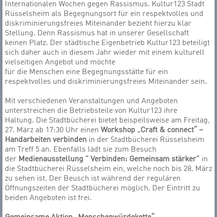
Internationalen Wochen gegen Rassismus. Kultur123 Stadt
Rüsselsheim als Begegnungsort für ein respektvolles und
diskriminierungsfreies Miteinander bezieht hierzu klar
Stellung. Denn Rassismus hat in unserer Gesellschaft
keinen Platz. Der städtische Eigenbetrieb Kultur123 beteiligt
sich daher auch in diesem Jahr wieder mit einem kulturell
vielseitigen Angebot und möchte
für die Menschen eine Begegnungsstätte für ein
respektvolles und diskriminierungsfreies Miteinander sein.
Mit verschiedenen Veranstaltungen und Angeboten
unterstreichen die Betriebsteile von Kultur123 ihre
Haltung. Die Stadtbücherei bietet beispeilsweise am Freitag,
27. März ab 17:30 Uhr einen
Workshop „Craft & connect“ –
Handarbeiten verbinden
in der Stadtbücherei Rüsselsheim
am Treff 5 an. Ebenfalls lädt sie zum Besuch
der
Medienausstellung " Verbinden: Gemeinsam stärker"
in
die Stadtbücherei Rüsselsheim ein, welche noch bis 28. März
zu sehen ist. Der Beusch ist während der regulären
Öffnungszeiten der Stadtbücherei möglich. Der Eintritt zu
beiden Angeboten ist frei.