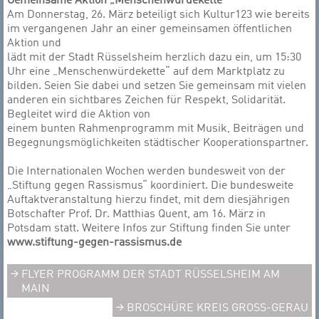
Gemeinsame Aktion „Menschenwürdekette“
Am Donnerstag, 26. März beteiligt sich Kultur123 wie bereits
im vergangenen Jahr an einer gemeinsamen öffentlichen
Aktion und
lädt mit der Stadt Rüsselsheim herzlich dazu ein, um 15:30
Uhr eine „Menschenwürdekette“ auf dem Marktplatz zu
bilden. Seien Sie dabei und setzen Sie gemeinsam mit vielen
anderen ein sichtbares Zeichen für Respekt, Solidarität.
Begleitet wird die Aktion von
einem bunten Rahmenprogramm mit Musik, Beiträgen und
Begegnungsmöglichkeiten städtischer Kooperationspartner.
Die Internationalen Wochen werden bundesweit von der
„Stiftung gegen Rassismus“ koordiniert. Die bundesweite
Auftaktveranstaltung hierzu findet, mit dem diesjährigen
Botschafter Prof. Dr. Matthias Quent, am 16. März in
Potsdam statt. Weitere Infos zur Stiftung finden Sie unter
www.stiftung-gegen-rassismus.de
FLYER PROGRAMM DER STADT RÜSSELSHEIM AM
MAIN
BROSCHÜRE KREIS GROSS-GERAU