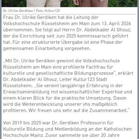
Dr. Ulrike Gerdiken | Foto: Kultur123
Frau Dr. Ulrike Gerdiken hat die Leitung der
Volkshochschule Rüsselsheim am Main zum 13. April 2026
übernommen. Sie folgt auf Herrn Dr. Abdelkader Al Ghouz,
der die Einrichtung seit Juni 2025 kommissarisch geführt
hat. Für eine strukturierte Übergabe ist eine Phase der
gemeinsamen Einarbeitung vorgesehen.
„Mit Dr. Ulrike Gerdiken gewinnt die Volkshochschule
Rüsselsheim am Main eine profilierte Fachfrau für
kulturelle und gesellschaftliche Bildungsprozesse“, erklärt
Dr. Abdelkader Al Ghouz, Leiter Kultur123 Stadt
Rüsselsheim. „Sie vereint langjährige Erfahrung in der
Erwachsenenbildung mit wissenschaftlicher Expertise und
einem klaren Blick für die praktische Umsetzung. Davon
wird die Weiterentwicklung unserer vhs maßgeblich
profitieren. Wir freuen uns sehr auf die Zusammenarbeit.“
Von 2019 bis 2025 war Dr. Gerdiken Professorin für
Kulturelle Bildung und Medienbildung an der Katholischen
Hochschule Mainz. Zuvor sammelte sie über 20 Jahre