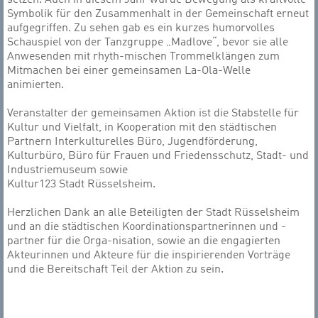
setzen. Auch in diesem Jahr wurde Bewegung als kraftvolle
Symbolik für den Zusammenhalt in der Gemeinschaft erneut
aufgegriffen. Zu sehen gab es ein kurzes humorvolles
Schauspiel von der Tanzgruppe „Madlove“, bevor sie alle
Anwesenden mit rhyth-mischen Trommelklängen zum
Mitmachen bei einer gemeinsamen La-Ola-Welle
animierten.
Veranstalter der gemeinsamen Aktion ist die Stabstelle für
Kultur und Vielfalt, in Kooperation mit den städtischen
Partnern Interkulturelles Büro, Jugendförderung,
Kulturbüro, Büro für Frauen und Friedensschutz, Stadt- und
Industriemuseum sowie
Kultur123 Stadt Rüsselsheim.
Herzlichen Dank an alle Beteiligten der Stadt Rüsselsheim
und an die städtischen Koordinationspartnerinnen und -
partner für die Orga-nisation, sowie an die engagierten
Akteurinnen und Akteure für die inspirierenden Vorträge
und die Bereitschaft Teil der Aktion zu sein.