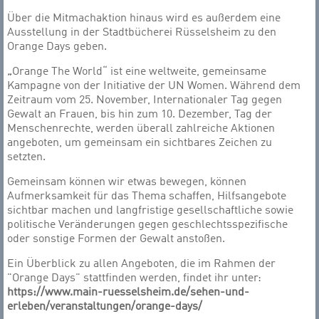
Über die Mitmachaktion hinaus wird es außerdem eine
Ausstellung in der Stadtbücherei Rüsselsheim zu den
Orange Days geben.
„
Orange The World“ ist eine weltweite, gemeinsame
Kampagne von der Initiative der UN Women. Während dem
Zeitraum vom 25. November, Internationaler Tag gegen
Gewalt an Frauen, bis hin zum 10. Dezember, Tag der
Menschenrechte, werden überall zahlreiche Aktionen
angeboten, um gemeinsam ein sichtbares Zeichen zu
setzten.
Gemeinsam können wir etwas bewegen, können
Aufmerksamkeit für das Thema schaffen, Hilfsangebote
sichtbar machen und langfristige gesellschaftliche sowie
politische Veränderungen gegen geschlechtsspezifische
oder sonstige Formen der Gewalt anstoßen.
Ein Überblick zu allen Angeboten, die im Rahmen der
"Orange Days" stattfinden werden, findet ihr unter:
https://www.main-ruesselsheim.de/sehen-und-
erleben/veranstaltungen/orange-days/