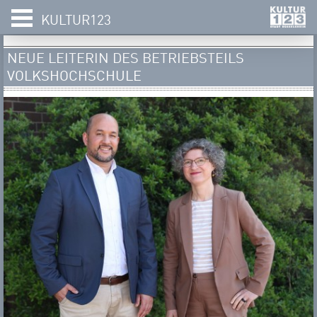
KULTUR123
NEUE LEITERIN DES BETRIEBSTEILS
VOLKSHOCHSCHULE