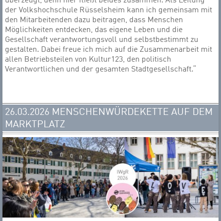
überzeugt, denn hier fließt beides zusammen. Als Leitung
der Volkshochschule Rüsselsheim kann ich gemeinsam mit
den Mitarbeitenden dazu beitragen, dass Menschen
Möglichkeiten entdecken, das eigene Leben und die
Gesellschaft verantwortungsvoll und selbstbestimmt zu
gestalten. Dabei freue ich mich auf die Zusammenarbeit mit
allen Betriebsteilen von Kultur123, den politisch
Verantwortlichen und der gesamten Stadtgesellschaft.“
26.03.2026 MENSCHENWÜRDEKETTE AUF DEM
MARKTPLATZ