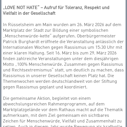
„LOVE NOT HATE“ – Aufruf für Toleranz, Respekt und
Vielfalt in der Gesellschaft
In Rüsselsheim am Main wurden am 26. März 2026 auf dem
Marktplatz der Stadt zur Bildung einer symbolischen
„Menschenwürde-kette“ aufgerufen. Oberbürgermeister
Patrick Burghardt eröffnete die Veranstaltung anlässlich der
Internationalen Wochen gegen Rassismus um 15:30 Uhr mit
einer klaren Haltung. Seit 16. März bis zum 29. März 2026
finden zahlreiche Veranstaltungen unter dem diesjährigen
Motto „100% Menschenwürde. Zusammen gegen Rassismus
und Rechtsextremismus“ statt, um deutlich zu machen, dass
Rassismus in unserer Gesellschaft keinen Platz hat. Die
Themenwochen werden deutschlandweit von der Stiftung
gegen Rassismus geplant und koordiniert.
Die gemeinsame Aktion, begleitet von einem
abwechslungsreichen Rahmenprogramm, auf dem
Marktplatzgelände vor dem Rathaus macht auf die Thematik
aufmerksam, mit dem Ziel gemeinsam ein sichtbares
Zeichen für Menschenwürde, Vielfalt und Zusammenhalt zu