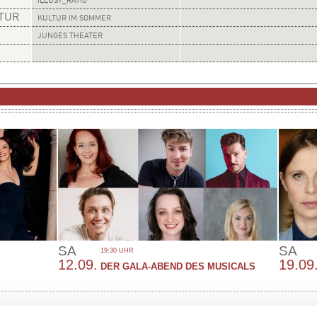
ILLUST_RATIO
LTUR
KULTUR IM SOMMER
JUNGES THEATER
SA
SA
19:30 UHR
12.09.
19.09
DER GALA-ABEND DES MUSICALS