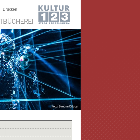
|
Drucken
TBÜCHEREI