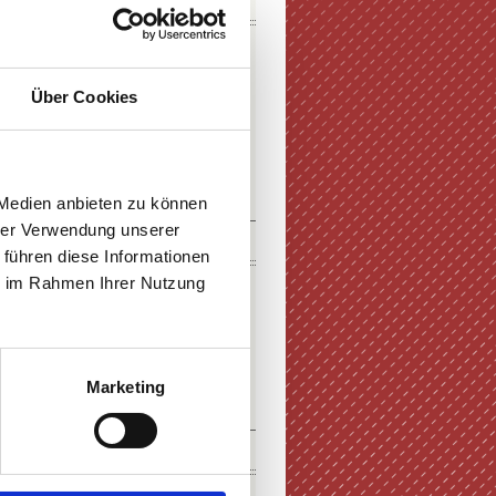
DOWNLOADS
Über Cookies
E-PAPER
PDF-VERSION
 Medien anbieten zu können
hrer Verwendung unserer
KURZFILM
 führen diese Informationen
ie im Rahmen Ihrer Nutzung
Marketing
ZUM FILM
SOCIAL MEDIA