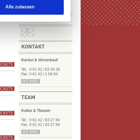
Alle zulassen
NEWSLETTER
KONTAKT
Karten & Vorverkauf
ICKETS
Tel.:
0 61 42 / 83 26 30
Fax.:
0 61 42 / 1 68 94
E-MAIL
ICKETS
TEAM
Kultur & Theater
ICKETS
Tel.:
0 61 42 / 83 27 84
Fax.:
0 61 42 / 83 27 86
E-MAIL
ICKETS