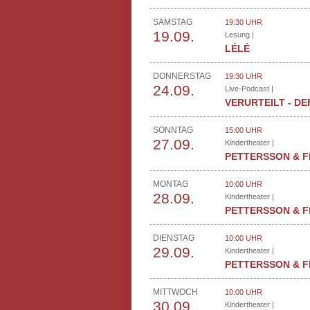
SAMSTAG
19:30 UHR
19.09.
Lesung |
LÉLÉ
DONNERSTAG
19:30 UHR
24.09.
Live-Podcast |
VERURTEILT - D
SONNTAG
15:00 UHR
27.09.
Kindertheater |
PETTERSSON & F
MONTAG
10:00 UHR
28.09.
Kindertheater |
PETTERSSON & F
DIENSTAG
10:00 UHR
29.09.
Kindertheater |
PETTERSSON & F
MITTWOCH
10:00 UHR
30.09.
Kindertheater |