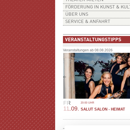
THEATER MIETEN
FÖRDERUNG IN KUNST & KU
ÜBER UNS
SERVICE & ANFAHRT
VERANSTALTUNGSTIPPS
Veranstaltungen ab 08.08.2026
FR
20:00 UHR
11.09.
SALUT SALON - HEIMAT