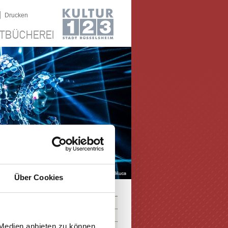
|
Drucken
TBÜCHEREI
Über Cookies
 Medien anbieten zu können