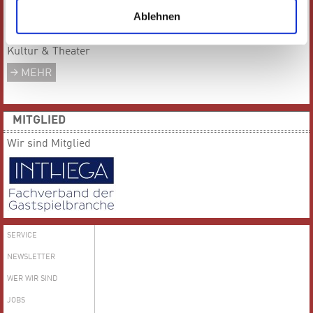
Ablehnen
Das gesamte Team von
Kultur & Theater
MEHR
MITGLIED
Wir sind Mitglied
SERVICE
NEWSLETTER
WER WIR SIND
JOBS