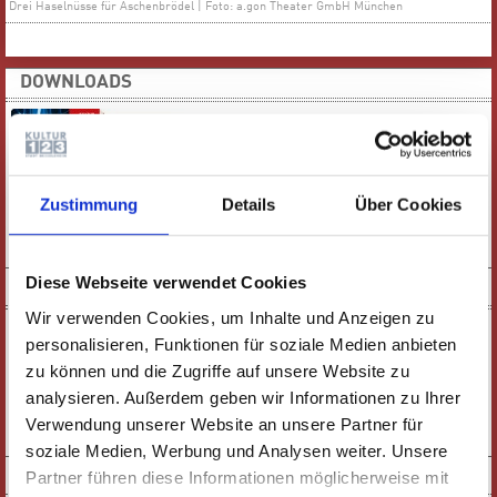
Drei Haselnüsse für Aschenbrödel | Foto: a.gon Theater GmbH München
DOWNLOADS
Zustimmung
Details
Über Cookies
E-PAPER
PDF-VERSION
Diese Webseite verwendet Cookies
KURZFILM
Wir verwenden Cookies, um Inhalte und Anzeigen zu
personalisieren, Funktionen für soziale Medien anbieten
zu können und die Zugriffe auf unsere Website zu
analysieren. Außerdem geben wir Informationen zu Ihrer
Verwendung unserer Website an unsere Partner für
ZUM FILM
soziale Medien, Werbung und Analysen weiter. Unsere
SOCIAL MEDIA
Partner führen diese Informationen möglicherweise mit