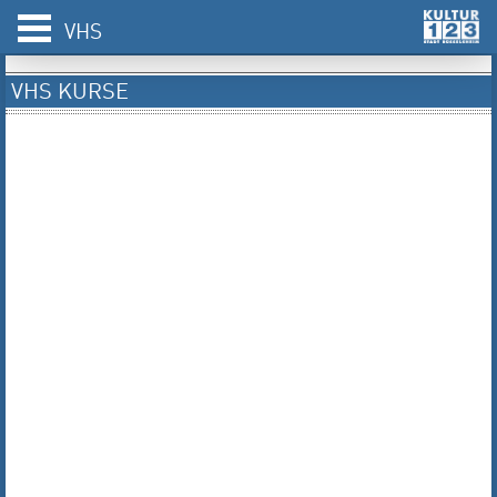
VHS
VHS KURSE