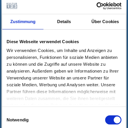
Zustimmung
Details
Über Cookies
Diese Webseite verwendet Cookies
Wir verwenden Cookies, um Inhalte und Anzeigen zu
personalisieren, Funktionen für soziale Medien anbieten
zu können und die Zugriffe auf unsere Website zu
analysieren. Außerdem geben wir Informationen zu Ihrer
Verwendung unserer Website an unsere Partner für
soziale Medien, Werbung und Analysen weiter. Unsere
Partner führen diese Informationen möglicherweise mit
weiteren Daten zusammen, die Sie ihnen bereitgestellt
haben oder die sie im Rahmen Ihrer Nutzung der Dienste
gesammelt haben. Wichtige Links:
Impressum
|
Einwilligungsauswahl
Datenschutzhinweise
Notwendig